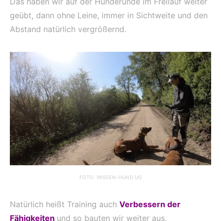
Das haben wir auf der Hunderunde im Freilauf weiter
geübt, dann ohne Leine, immer in Sichtweite und den
Abstand natürlich vergrößernd.
FOTO: WISSEN-HUND UG
Natürlich heißt Training auch
Verbessern der
Fähigkeiten
und so bauten wir weiter aus.