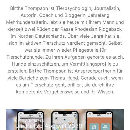
Birthe Thompson ist Tierpsychologin, Journalistin,
Autorin, Coach und Bloggerin. Jahrelang
Mehrhundehalterin, lebt sie heute mit ihrem Mann und
derzeit zwei Rüden der Rasse Rhodesian Ridgeback
im Norden Deutschlands. Über viele Jahre hat sie
sich im aktiven Tierschutz verdient gemacht. Selbst
war sie immer wieder Pflegestelle für
Tierschutzhunde. Zu ihren Aufgaben gehörte es auch,
Hunde einzuschätzen, um Vermittlungsprofile zu
erstellen. Birthe Thompson ist Ansprechpartnerin für
viele Bereiche zum Thema Hund. Gerade auch, wenn
es um Tierschutz geht, brilliert sie durch ihre
kompetente Vorgehensweise und ihr Wissen.
NEWS UND TRENDS
Die PaTzo App will 2020