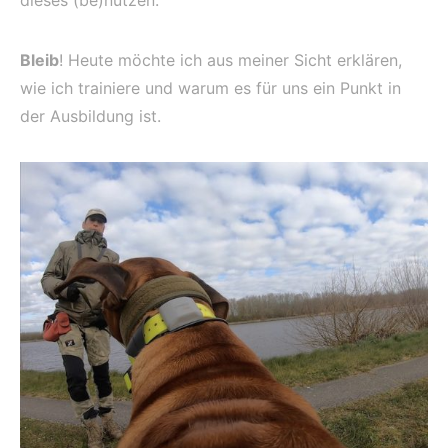
dieses (be)nutzen.
Bleib
! Heute möchte ich aus meiner Sicht erklären,
wie ich trainiere und warum es für uns ein Punkt in
der Ausbildung ist.