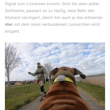
Signal zum Losrennen kommt. Sind Sie dann außer
Sichtweite, passiert es zu häufig, dass Bello den
Abstand verringert, damit ihm auch ja das erlösende
Hier
mit dem meist verbundenem Leckerchen nicht
entgeht.