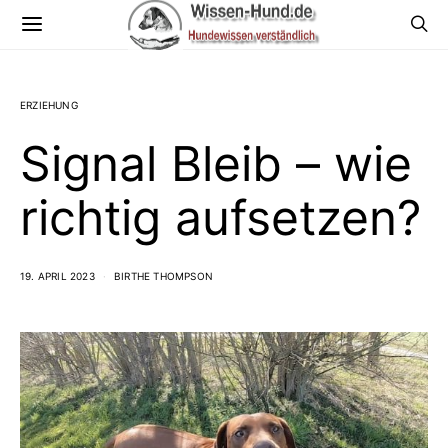
ERZIEHUNG
Signal Bleib – wie
richtig aufsetzen?
19. APRIL 2023
BIRTHE THOMPSON