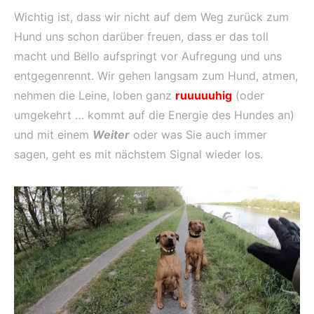
Wichtig ist, dass wir nicht auf dem Weg zurück zum
Hund uns schon darüber freuen, dass er das toll
macht und Bello aufspringt vor Aufregung und uns
entgegenrennt. Wir gehen langsam zum Hund, atmen,
nehmen die Leine, loben ganz
ruuuuuhig
(oder
umgekehrt … kommt auf die Energie des Hundes an)
und mit einem
Weiter
oder was Sie auch immer
sagen, geht es mit nächstem Signal wieder los.