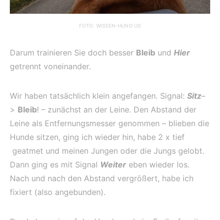
FOTO: WISSEN-HUND UG
Darum trainieren Sie doch besser
Bleib
und
Hier
getrennt voneinander.
Wir haben tatsächlich klein angefangen. Signal:
Sitz
–
>
Bleib
! – zunächst an der Leine. Den Abstand der
Leine als Entfernungsmesser genommen – blieben die
Hunde sitzen, ging ich wieder hin, habe 2 x tief
geatmet und meinen Jungen oder die Jungs gelobt.
Dann ging es mit Signal
Weiter
eben wieder los.
Nach und nach den Abstand vergrößert, habe ich
fixiert (also angebunden).