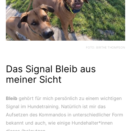
FOTO: BIRTHE THOMPSON
Das Signal Bleib aus
meiner Sicht
Bleib
gehört für mich persönlich zu einem wichtigen
Signal im Hundetraining. Natürlich ist mir das
Aufsetzen des Kommandos in unterschiedlicher Form
bekannt und auch, wie einige Hundehalter*innen