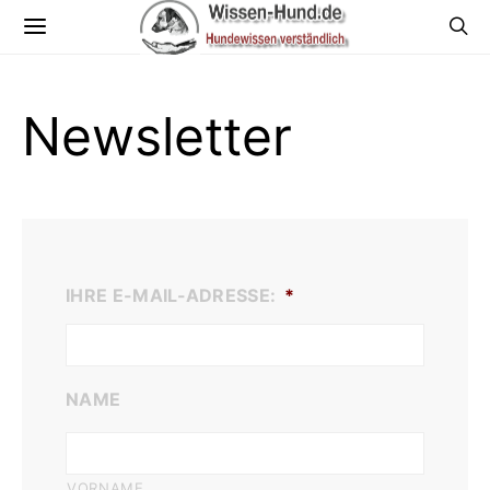
Newsletter
IHRE E-MAIL-ADRESSE:
*
NAME
VORNAME