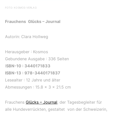
FOTO: KOSMOS-VERLAG
Frauchens Glücks – Journal
Autorin: Clara Hollweg
Herausgeber : Kosmos
Gebundene Ausgabe : 336 Seiten
I
SBN-10 : 3440171833
ISBN-13 : 978-3440171837
Lesealter : 12 Jahre und älter
Abmessungen : 15.8 x 3 x 21.5 cm
Frauchens
Glücks – Journal
, der Tagesbegleiter für
alle Hundeverrückten, gestaltet von der Schweizerin,