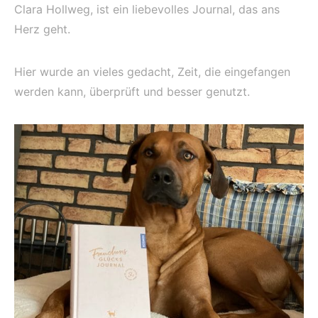
Clara Hollweg, ist ein liebevolles Journal, das ans
Herz geht.
Hier wurde an vieles gedacht, Zeit, die eingefangen
werden kann, überprüft und besser genutzt.