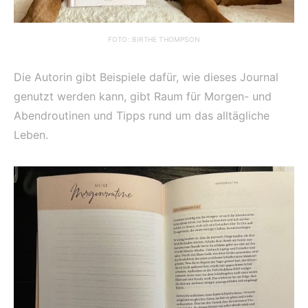
FOTO: BIRTHE THOMPSON
Die Autorin gibt Beispiele dafür, wie dieses Journal
genutzt werden kann, gibt Raum für Morgen- und
Abendroutinen und Tipps rund um das alltägliche
Leben.