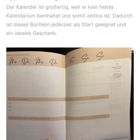
Der Kalender ist großartig, weil er kein festes
Kalendarium beinhaltet und somit zeitlos ist. Dadurch
ist dieses Büchlein jederzeit als Start geeignet und
ein ideales Geschenk.