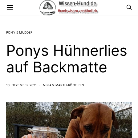
PONY & MUDDER
Ponys Hühnerlies
auf Backmatte
18. DEZEMBER 2021
MIRIAM MARTH-RÖGELEIN