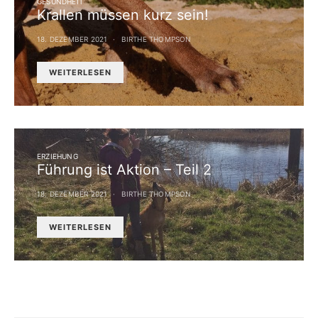
GESUNDHEIT
Krallen müssen kurz sein!
18. DEZEMBER 2021
BIRTHE THOMPSON
WEITERLESEN
ERZIEHUNG
Führung ist Aktion – Teil 2
18. DEZEMBER 2021
BIRTHE THOMPSON
WEITERLESEN