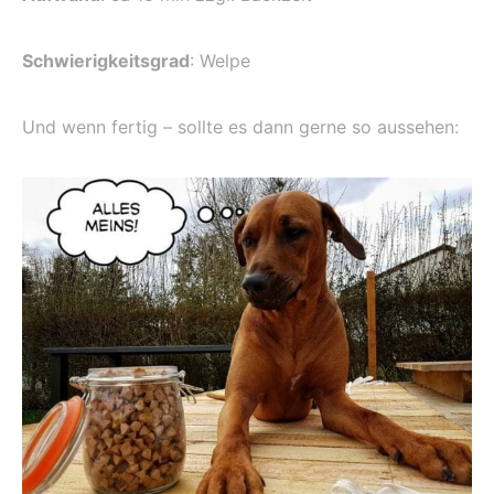
Schwierigkeitsgrad
: Welpe
Und wenn fertig – sollte es dann gerne so aussehen: