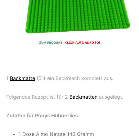
ZUM PRODUKT
:
KLICK AUF DAS FOTO!
1
Backmatte
füllt ein Backblech komplett aus.
Folgendes Rezept ist für 2
Backmatten
ausgelegt.
Zutaten für Ponys Hühnerlies:
1 Dose Almo Nature 140 Gramm