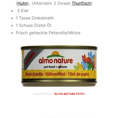
(
Huhn
), (Alternativ 2 Dosen
Thunfisch
)
3 Eier
1 Tasse Dinkelmehl
1 Schuss Distel Öl
Frisch gehackte Petersilie/Minze
ZUM PRODUKT:
KLICK AUF DAS FOTO!