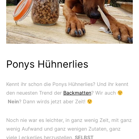
Ponys Hühnerlies
Kennt ihr schon die Ponys Hühnerlies? Und ihr kennt
den neuesten Trend der
Backmatten
? Wir auch
Nein
? Dann wirds jetzt aber Zeit!
Noch nie war es leichter, in ganz wenig Zeit, mit ganz
wenig Aufwand und ganz wenigen Zutaten, ganz
viele Leckerlies herzustellen.
SELBST