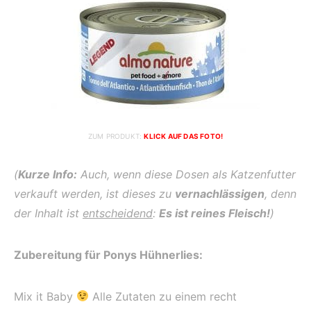
ZUM PRODUKT:
KLICK AUF DAS FOTO!
(
Kurze Info:
Auch, wenn diese Dosen als Katzenfutter
verkauft werden, ist dieses zu
vernachlässigen
, denn
der Inhalt ist
entscheidend
:
Es ist reines Fleisch!
)
Zubereitung für Ponys Hühnerlies:
Mix it Baby
Alle Zutaten zu einem recht