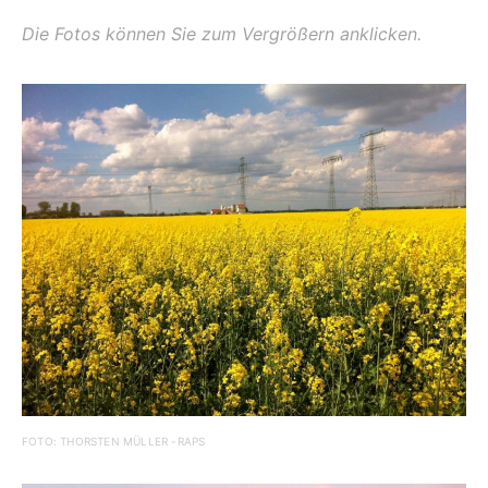
Die Fotos können Sie zum Vergrößern anklicken.
FOTO: THORSTEN MÜLLER -RAPS