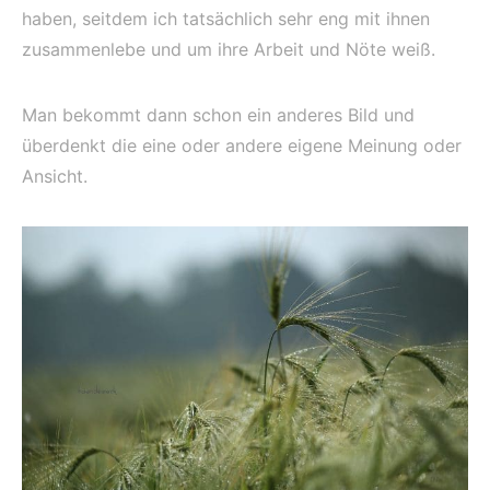
haben, seitdem ich tatsächlich sehr eng mit ihnen
zusammenlebe und um ihre Arbeit und Nöte weiß.
Man bekommt dann schon ein anderes Bild und
überdenkt die eine oder andere eigene Meinung oder
Ansicht.