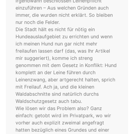
irgendwann beschlossen Leinenpflicht
einzuführen – Aus welchen Gründen auch
immer, die wurden nicht erklärt. So bleiben
nur noch die Felder.
Die Stadt hält es nicht für nötig ein
Hundeauslaufgebiet zu errichten und wenn
ich meinen Hund nun gar nicht mehr
freilaufen lassen darf (das, was Ihr Artikel
mir suggeriert), komme ich streng
genommen mit dem Gesetz in Konflikt: Hund
komplett an der Leine führen durch
Leinenzwang, aber artgerecht halten, sprich
mit Freilauf. Ach ja, und die kleinen
Waldabschnitte sind natürlich durchs
Waldschutzgesetz auch tabu.
Wie lösen wir das Problem also? Ganz
einfach: getobt wird im Privatpark, wo wir
vorher auch explizit zweimal angefragt
hatten bezüglich eines Grundes und einer