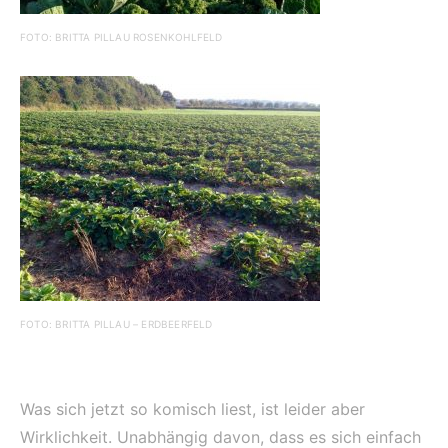
FOTO: BRITTA PILLAU ROSENKOHLFELD
FOTO: BRITTA PILLAU – ERDBEERFELD
Was sich jetzt so komisch liest, ist leider aber
Wirklichkeit. Unabhängig davon, dass es sich einfach