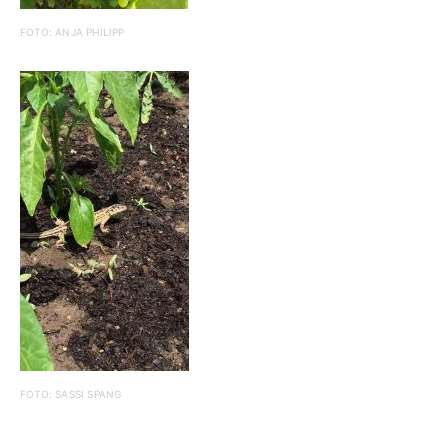
FOTO: ANJA PHILIPP
FOTO: SASSI SPANG