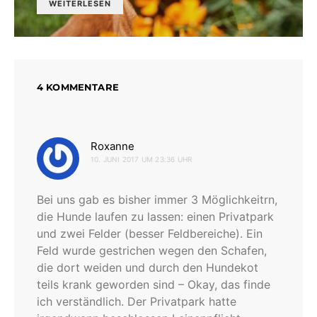
WEITERLESEN
4 KOMMENTARE
sagt:
Roxanne
10. JUNI 2017 UM 23:36 UHR
Bei uns gab es bisher immer 3 Möglichkeitrn,
die Hunde laufen zu lassen: einen Privatpark
und zwei Felder (besser Feldbereiche). Ein
Feld wurde gestrichen wegen den Schafen,
die dort weiden und durch den Hundekot
teils krank geworden sind – Okay, das finde
ich verständlich. Der Privatpark hatte