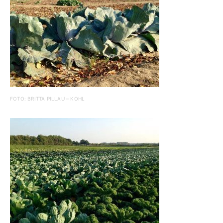
FOTO: BRITTA PILLAU – KOHL