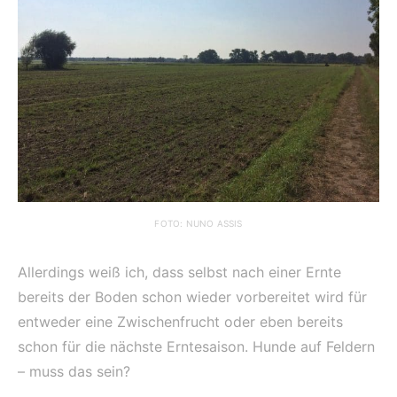
FOTO: NUNO ASSIS
Allerdings weiß ich, dass selbst nach einer Ernte
bereits der Boden schon wieder vorbereitet wird für
entweder eine Zwischenfrucht oder eben bereits
schon für die nächste Erntesaison. Hunde auf Feldern
– muss das sein?