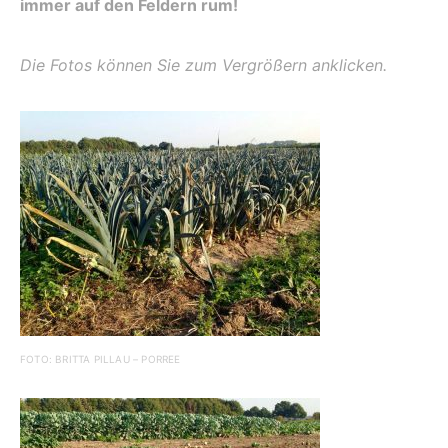
immer auf den Feldern rum!
Die Fotos können Sie zum Vergrößern anklicken.
FOTO: BRITTA PILLAU – PORREE