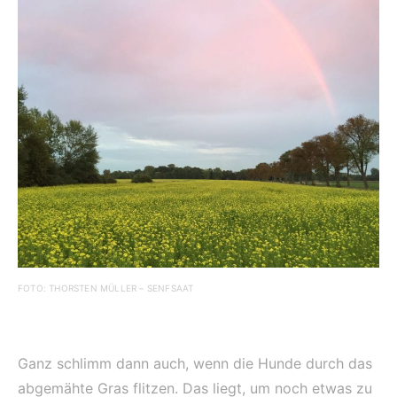
FOTO: THORSTEN MÜLLER – SENFSAAT
Ganz schlimm dann auch, wenn die Hunde durch das
abgemähte Gras flitzen. Das liegt, um noch etwas zu