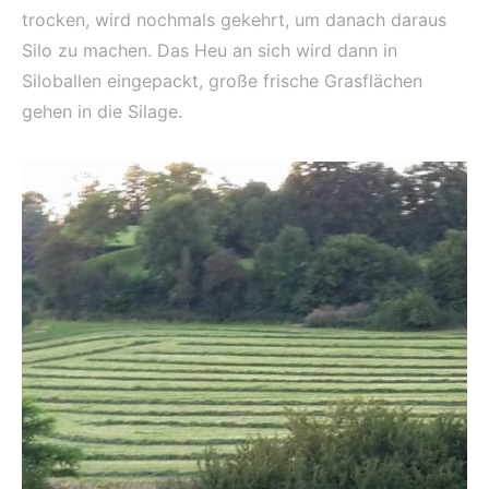
trocken, wird nochmals gekehrt, um danach daraus
Silo zu machen. Das Heu an sich wird dann in
Siloballen eingepackt, große frische Grasflächen
gehen in die Silage.