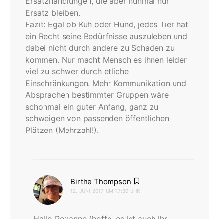
Ersatzhandlungen, die aber nunmal nur
Ersatz bleiben.
Fazit: Egal ob Kuh oder Hund, jedes Tier hat
ein Recht seine Bedürfnisse auszuleben und
dabei nicht durch andere zu Schaden zu
kommen. Nur macht Mensch es ihnen leider
viel zu schwer durch etliche
Einschränkungen. Mehr Kommunikation und
Absprachen bestimmter Gruppen wäre
schonmal ein guter Anfang, ganz zu
schweigen von passenden öffentlichen
Plätzen (Mehrzahl!).
sagt:
Birthe Thompson
12. JUNI 2017 UM 17:30 UHR
Hallo Roxanne (hoffe, es ist auch Ihr