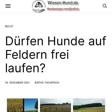
RECHT
Dürfen Hunde auf
Feldern frei
laufen?
18. DEZEMBER 2021
BIRTHE THOMPSON