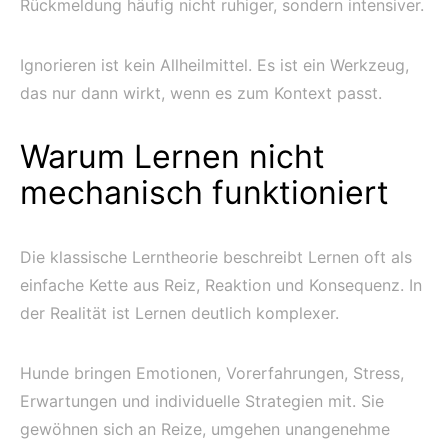
Rückmeldung häufig nicht ruhiger, sondern intensiver.
Ignorieren ist kein Allheilmittel. Es ist ein Werkzeug,
das nur dann wirkt, wenn es zum Kontext passt.
Warum Lernen nicht
mechanisch funktioniert
Die klassische Lerntheorie beschreibt Lernen oft als
einfache Kette aus Reiz, Reaktion und Konsequenz. In
der Realität ist Lernen deutlich komplexer.
Hunde bringen Emotionen, Vorerfahrungen, Stress,
Erwartungen und individuelle Strategien mit. Sie
gewöhnen sich an Reize, umgehen unangenehme