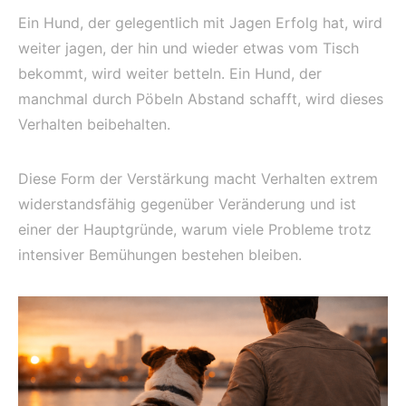
Ein Hund, der gelegentlich mit Jagen Erfolg hat, wird
weiter jagen, der hin und wieder etwas vom Tisch
bekommt, wird weiter betteln. Ein Hund, der
manchmal durch Pöbeln Abstand schafft, wird dieses
Verhalten beibehalten.
Diese Form der Verstärkung macht Verhalten extrem
widerstandsfähig gegenüber Veränderung und ist
einer der Hauptgründe, warum viele Probleme trotz
intensiver Bemühungen bestehen bleiben.