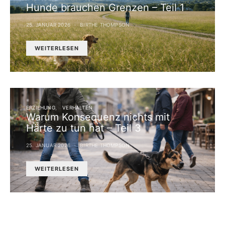
Hunde brauchen Grenzen – Teil 1
25. JANUAR 2026
BIRTHE THOMPSON
WEITERLESEN
ERZIEHUNG
VERHALTEN
Warum Konsequenz nichts mit
Härte zu tun hat – Teil 3
25. JANUAR 2026
BIRTHE THOMPSON
WEITERLESEN