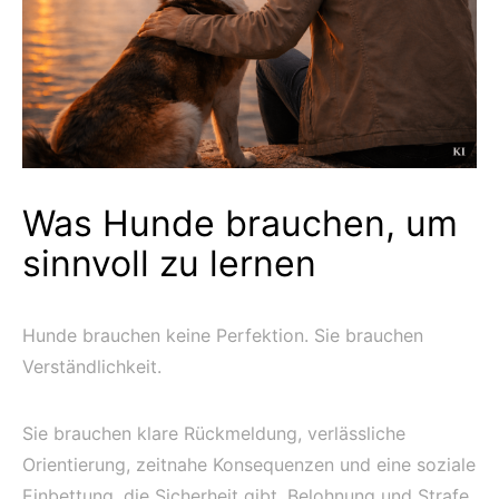
Was Hunde brauchen, um
sinnvoll zu lernen
Hunde brauchen keine Perfektion. Sie brauchen
Verständlichkeit.
Sie brauchen klare Rückmeldung, verlässliche
Orientierung, zeitnahe Konsequenzen und eine soziale
Einbettung, die Sicherheit gibt. Belohnung und Strafe