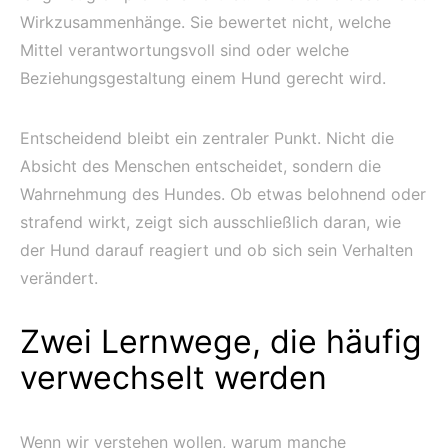
Wirkzusammenhänge. Sie bewertet nicht, welche
Mittel verantwortungsvoll sind oder welche
Beziehungsgestaltung einem Hund gerecht wird.
Entscheidend bleibt ein zentraler Punkt. Nicht die
Absicht des Menschen entscheidet, sondern die
Wahrnehmung des Hundes. Ob etwas belohnend oder
strafend wirkt, zeigt sich ausschließlich daran, wie
der Hund darauf reagiert und ob sich sein Verhalten
verändert.
Zwei Lernwege, die häufig
verwechselt werden
Wenn wir verstehen wollen, warum manche