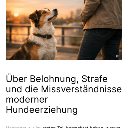
Über Belohnung, Strafe
und die Missverständnisse
moderner
Hundeerziehung
Nachdem wir im
ersten Teil betrachtet haben, warum