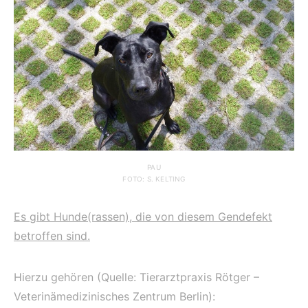
PAU
FOTO: S. KELTING
Es gibt Hunde(rassen), die von diesem Gendefekt
betroffen sind.
Hierzu gehören (Quelle: Tierarztpraxis Rötger –
Veterinämedizinisches Zentrum Berlin):