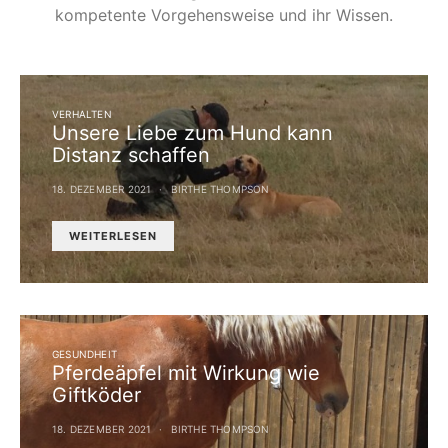
kompetente Vorgehensweise und ihr Wissen.
VERHALTEN
Unsere Liebe zum Hund kann
Distanz schaffen
18. DEZEMBER 2021
BIRTHE THOMPSON
WEITERLESEN
GESUNDHEIT
Pferdeäpfel mit Wirkung wie
Giftköder
18. DEZEMBER 2021
BIRTHE THOMPSON