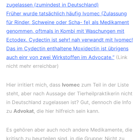
zugelassen (zumindest in Deutschland)
Früher wurde tatsächlich häufig Ivomec (Zulassung
für Rinder, Schweine oder Scha- fe) als Medikament
genommen, oftmals in Kombi mit Waschungen mit
Ectodex. Cydectin ist sehr! nah verwandt mit Ivomec!
Das im Cydectin enthaltene Moxidectin ist übrigens
auch einr von zwei Wirkstoffen im Advocate.“
(Link
nicht mehr erreichbar)
Hier irritiert mich, dass
Ivomec
zum Teil in der Liste
steht, aber nach Aussage der Tierheilpraktikerin nicht
in Deutschland zugelassen ist? Gut, dennoch die Info
zu
Advokat
, die hier hilfreich sein kann.
Es gehören aber auch noch andere Medikamente, die
kritisch zu beurteilen sind, in die Gruppe: Nicht zu