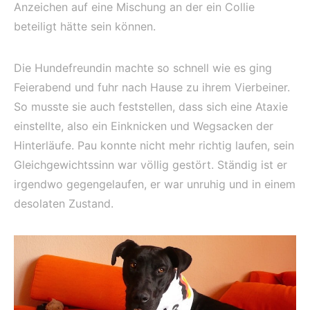
Anzeichen auf eine Mischung an der ein Collie
beteiligt hätte sein können.
Die Hundefreundin machte so schnell wie es ging
Feierabend und fuhr nach Hause zu ihrem Vierbeiner.
So musste sie auch feststellen, dass sich eine Ataxie
einstellte, also ein Einknicken und Wegsacken der
Hinterläufe. Pau konnte nicht mehr richtig laufen, sein
Gleichgewichtssinn war völlig gestört. Ständig ist er
irgendwo gegengelaufen, er war unruhig und in einem
desolaten Zustand.