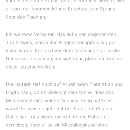
kam in absoluten Stress, da er nicht mehr wusste, wie
er darunter kommen könne. Er setzte zum Sprung
über den Tisch an.
Ein weiteres Verhalten, das auf einen sogenannten
Trip hinwies, waren das Fliegenschnappen, wo gar
keine waren. Er stand vor dem Tisch und starrte die
Decke auf diesem an, um sich dann plötzlich total vor
dieser zu erschrecken.
Die Halterin rief noch auf Arbeit beim Tierarzt an und
fragte nach, ob es vielleicht sein könne, dass das
Medikament eine solche Nebenwirkung hätte. Es
wurde teilweise bejaht mit der Frage, ob Pau ein
Collie sei – das wiederum konnte die Halterin
verneinen, denn er ist ein Mischlingshund ohne