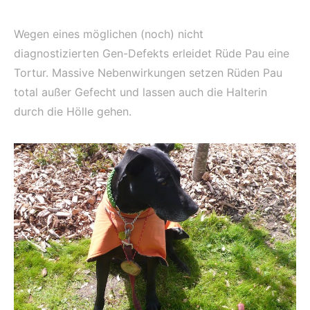
Wegen eines möglichen (noch) nicht
diagnostizierten Gen-Defekts erleidet Rüde Pau eine
Tortur. Massive Nebenwirkungen setzen Rüden Pau
total außer Gefecht und lassen auch die Halterin
durch die Hölle gehen.