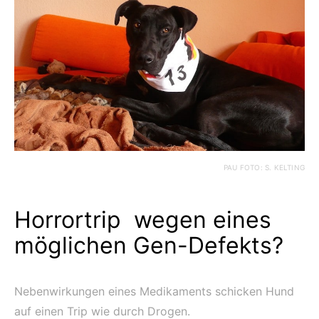
PAU FOTO: S. KELTING
Horrortrip wegen eines
möglichen Gen-Defekts?
Nebenwirkungen eines Medikaments schicken Hund
auf einen Trip wie durch Drogen.