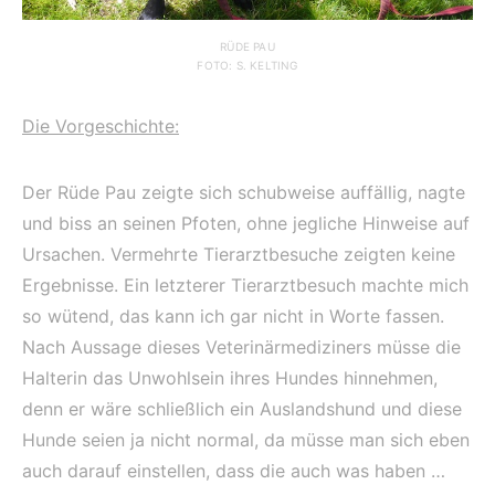
RÜDE PAU
FOTO: S. KELTING
Die Vorgeschichte:
Der Rüde Pau zeigte sich schubweise auffällig, nagte
und biss an seinen Pfoten, ohne jegliche Hinweise auf
Ursachen. Vermehrte Tierarztbesuche zeigten keine
Ergebnisse. Ein letzterer Tierarztbesuch machte mich
so wütend, das kann ich gar nicht in Worte fassen.
Nach Aussage dieses Veterinärmediziners müsse die
Halterin das Unwohlsein ihres Hundes hinnehmen,
denn er wäre schließlich ein Auslandshund und diese
Hunde seien ja nicht normal, da müsse man sich eben
auch darauf einstellen, dass die auch was haben …