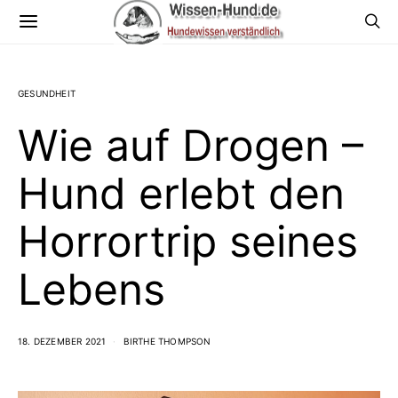
GESUNDHEIT
Wie auf Drogen –
Hund erlebt den
Horrortrip seines
Lebens
18. DEZEMBER 2021
BIRTHE THOMPSON