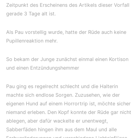
Zeitpunkt des Erscheinens des Artikels dieser Vorfall
gerade 3 Tage alt ist.
Als Pau vorstellig wurde, hatte der Rüde auch keine
Pupillenreaktion mehr.
So bekam der Junge zunächst einmal einen Kortison
und einen Entzündungshemmer
Pau ging es regelrecht schlecht und die Halterin
machte sich endlose Sorgen. Zuzusehen, wie der
eigenen Hund auf einem Horrortrip ist, möchte sicher
niemand erleben. Den Kopf konnte der Rüde gar nicht
ablegen, aber dafür wackelte er unentwegt,
Sabberfäden hingen ihm aus dem Maul und alle
Farbveränderungen und verschiedene Lichteinflüsse