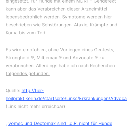
eingesetzt. Für Hunde mit einem MDR1 – Gendefekt
kann aber das Verabreichen dieser Arzneimittel
lebensbedrohlich werden. Symptome werden hier
beschrieben wie Sehstörungen, Ataxie, Krämpfe und
Koma bis zum Tod.
Es wird empfohlen, ohne Vorliegen eines Gentests,
Stronghold ®, Milbemax ® und Advocate ® zu
verabreichen. Allerdings habe ich nach Recherchen
folgendes gefunden:
Quelle:
http://tier-
heilpraktikerin.de/startseite/Links/Erkrankungen/Advoca
(Link nicht mehr erreichbar)
„Ivomec und Dectomax sind i.d.R. nicht für Hunde