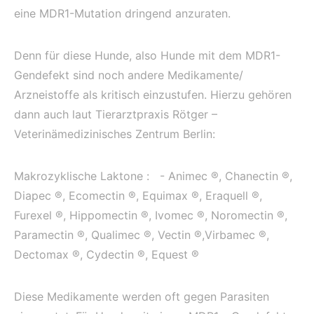
eine MDR1-Mutation dringend anzuraten.
Denn für diese Hunde, also Hunde mit dem MDR1-
Gendefekt sind noch andere Medikamente/
Arzneistoffe als kritisch einzustufen. Hierzu gehören
dann auch laut Tierarztpraxis Rötger –
Veterinämedizinisches Zentrum Berlin:
Makrozyklische Laktone : - Animec ®, Chanectin ®,
Diapec ®, Ecomectin ®, Equimax ®, Eraquell ®,
Furexel ®, Hippomectin ®, Ivomec ®, Noromectin ®,
Paramectin ®, Qualimec ®, Vectin ®,Virbamec ®,
Dectomax ®, Cydectin ®, Equest ®
Diese Medikamente werden oft gegen Parasiten