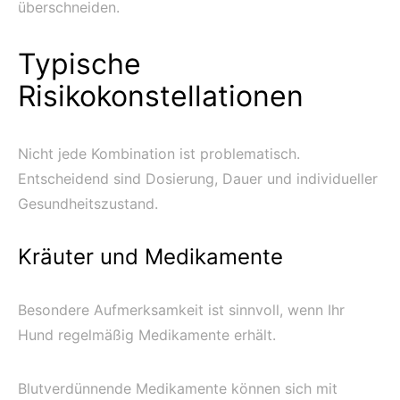
überschneiden.
Typische
Risikokonstellationen
Nicht jede Kombination ist problematisch.
Entscheidend sind Dosierung, Dauer und individueller
Gesundheitszustand.
Kräuter und Medikamente
Besondere Aufmerksamkeit ist sinnvoll, wenn Ihr
Hund regelmäßig Medikamente erhält.
Blutverdünnende Medikamente können sich mit