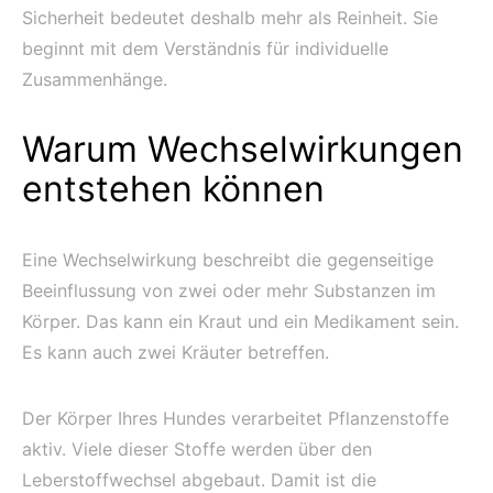
Sicherheit bedeutet deshalb mehr als Reinheit. Sie
beginnt mit dem Verständnis für individuelle
Zusammenhänge.
Warum Wechselwirkungen
entstehen können
Eine Wechselwirkung beschreibt die gegenseitige
Beeinflussung von zwei oder mehr Substanzen im
Körper. Das kann ein Kraut und ein Medikament sein.
Es kann auch zwei Kräuter betreffen.
Der Körper Ihres Hundes verarbeitet Pflanzenstoffe
aktiv. Viele dieser Stoffe werden über den
Leberstoffwechsel abgebaut. Damit ist die