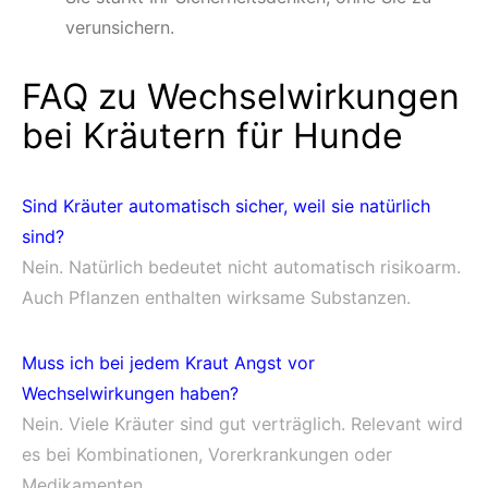
verunsichern.
FAQ zu Wechselwirkungen
bei Kräutern für Hunde
Sind Kräuter automatisch sicher, weil sie natürlich
sind?
Nein. Natürlich bedeutet nicht automatisch risikoarm.
Auch Pflanzen enthalten wirksame Substanzen.
Muss ich bei jedem Kraut Angst vor
Wechselwirkungen haben?
Nein. Viele Kräuter sind gut verträglich. Relevant wird
es bei Kombinationen, Vorerkrankungen oder
Medikamenten.