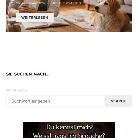
26. FEBRUAR 2026
BIRTHE THOMPSON
WEITERLESEN
SIE SUCHEN NACH…
SUCHE NACH:
SEARCH