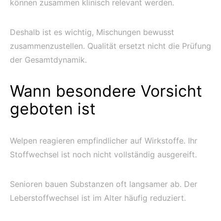
können zusammen klinisch relevant werden.
Deshalb ist es wichtig, Mischungen bewusst
zusammenzustellen. Qualität ersetzt nicht die Prüfung
der Gesamtdynamik.
Wann besondere Vorsicht
geboten ist
Welpen reagieren empfindlicher auf Wirkstoffe. Ihr
Stoffwechsel ist noch nicht vollständig ausgereift.
Senioren bauen Substanzen oft langsamer ab. Der
Leberstoffwechsel ist im Alter häufig reduziert.