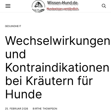
GESUNDHEIT
Wechselwirkungen
und
Kontraindikationen
bei Kräutern für
Hunde
25. FEBRUAR 2026
BIRTHE THOMPSON