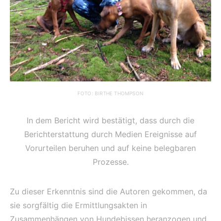
FOTO: BIRTHE THOMPSON
In dem Bericht wird bestätigt, dass durch die
Berichterstattung durch Medien Ereignisse auf
Vorurteilen beruhen und auf keine belegbaren
Prozesse.
Zu dieser Erkenntnis sind die Autoren gekommen, da
sie sorgfältig die Ermittlungsakten in
Zusammenhängen von Hundebissen heranzogen und