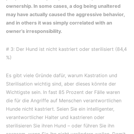
ownership. In some cases, a dog being unaltered
may have actually caused the aggressive behavior,
and in others it was simply correlated with an
owner’s irresponsibility.
# 3: Der Hund ist nicht kastriert oder sterilisiert (84,4
%)
Es gibt viele Gründe dafür, warum Kastration und
Sterilisation wichtig sind, aber dieses könnte der
Wichtigste sein. In fast 85 Prozent der Fälle waren
die für die Angriffe auf Menschen verantwortlichen
Hunde nicht kastriert. Seien Sie ein intelligenter,
verantwortlicher Halter und kastrieren oder
sterilisieren Sie ihren Hund – oder führen Sie ihn
sorgsam, wenn Sie ihn nicht verändern wollen. Damit