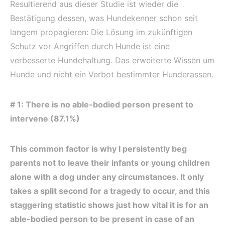
Resultierend aus dieser Studie ist wieder die
Bestätigung dessen, was Hundekenner schon seit
langem propagieren: Die Lösung im zukünftigen
Schutz vor Angriffen durch Hunde ist eine
verbesserte Hundehaltung. Das erweiterte Wissen um
Hunde und nicht ein Verbot bestimmter Hunderassen.
# 1: There is no able-bodied person present to
intervene (87.1%)
This common factor is why I persistently beg
parents not to leave their infants or young children
alone with a dog under any circumstances. It only
takes a split second for a tragedy to occur, and this
staggering statistic shows just how vital it is for an
able-bodied person to be present in case of an