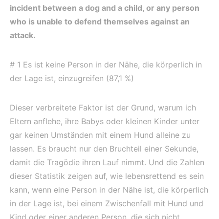
incident between a dog and a child, or any person
who is unable to defend themselves against an
attack.
# 1 Es ist keine Person in der Nähe, die körperlich in
der Lage ist, einzugreifen (87,1 %)
Dieser verbreitete Faktor ist der Grund, warum ich
Eltern anflehe, ihre Babys oder kleinen Kinder unter
gar keinen Umständen mit einem Hund alleine zu
lassen. Es braucht nur den Bruchteil einer Sekunde,
damit die Tragödie ihren Lauf nimmt. Und die Zahlen
dieser Statistik zeigen auf, wie lebensrettend es sein
kann, wenn eine Person in der Nähe ist, die körperlich
in der Lage ist, bei einem Zwischenfall mit Hund und
Kind oder einer anderen Person, die sich nicht