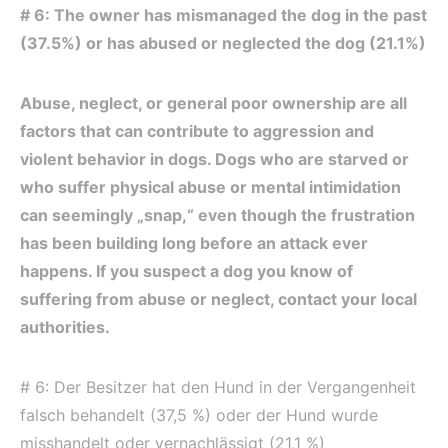
# 6: The owner has mismanaged the dog in the past
(37.5%) or has abused or neglected the dog (21.1%)
Abuse, neglect, or general poor ownership are all
factors that can contribute to aggression and
violent behavior in dogs. Dogs who are starved or
who suffer physical abuse or mental intimidation
can seemingly „snap,“ even though the frustration
has been building long before an attack ever
happens. If you suspect a dog you know of
suffering from abuse or neglect, contact your local
authorities.
# 6: Der Besitzer hat den Hund in der Vergangenheit
falsch behandelt (37,5 %) oder der Hund wurde
misshandelt oder vernachlässigt (21,1 %)