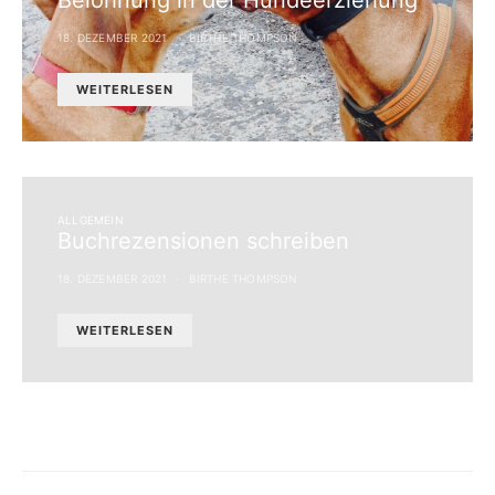
Belohnung in der Hundeerziehung
18. DEZEMBER 2021
BIRTHE THOMPSON
WEITERLESEN
ALLGEMEIN
Buchrezensionen schreiben
18. DEZEMBER 2021
BIRTHE THOMPSON
WEITERLESEN