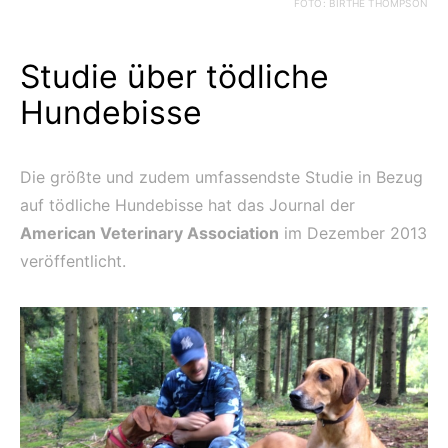
FOTO: BIRTHE THOMPSON
Studie über tödliche
Hundebisse
Die größte und zudem umfassendste Studie in Bezug
auf tödliche Hundebisse hat das Journal der
American Veterinary Association
im Dezember 2013
veröffentlicht.