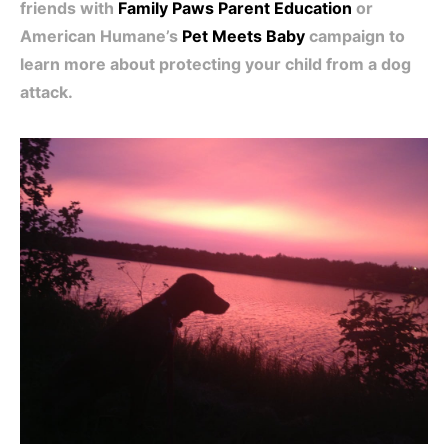
friends with
Family Paws Parent Education
or
American Humane’s
Pet Meets Baby
campaign to
learn more about protecting your child from a dog
attack.