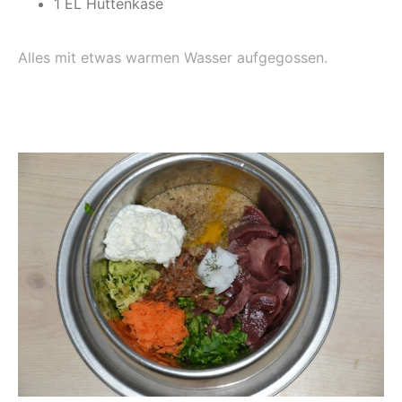
1 EL Hüttenkäse
Alles mit etwas warmen Wasser aufgegossen.