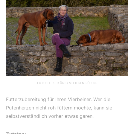
FOTO: HEIKE KÖNIG MIT IHREN RÜDEN.
Futterzubereitung für Ihren Vierbeiner. Wer die
Putenherzen nicht roh füttern möchte, kann sie
selbstverständlich vorher etwas garen.