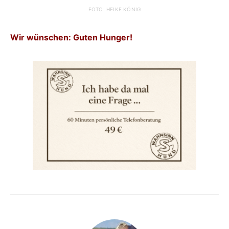
FOTO: HEIKE KÖNIG
Wir wünschen: Guten Hunger!