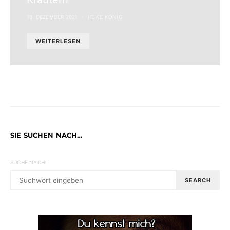
18. DEZEMBER 2021
HEIKE KÖNIG
WEITERLESEN
SIE SUCHEN NACH…
SUCHE NACH:
SEARCH