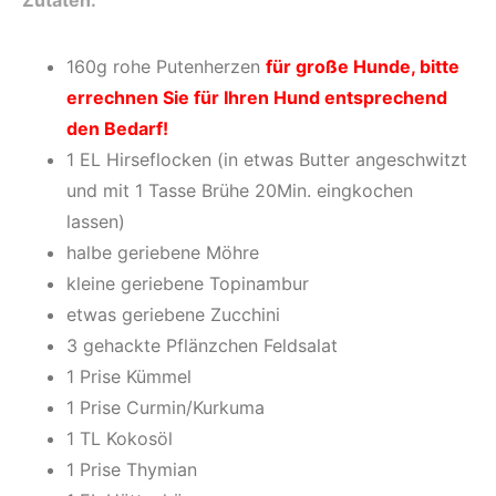
Zutaten:
160g rohe Putenherzen
für große Hunde, bitte
errechnen Sie für Ihren Hund entsprechend
den Bedarf!
1 EL Hirseflocken (in etwas Butter angeschwitzt
und mit 1 Tasse Brühe 20Min. eingkochen
lassen)
halbe geriebene Möhre
kleine geriebene Topinambur
etwas geriebene Zucchini
3 gehackte Pflänzchen Feldsalat
1 Prise Kümmel
1 Prise Curmin/Kurkuma
1 TL Kokosöl
1 Prise Thymian