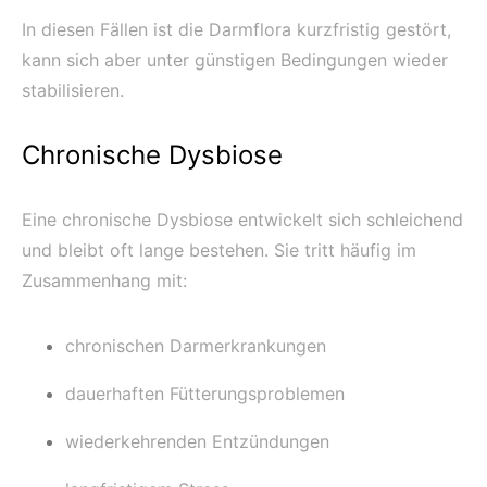
In diesen Fällen ist die Darmflora kurzfristig gestört,
kann sich aber unter günstigen Bedingungen wieder
stabilisieren.
Chronische Dysbiose
Eine chronische Dysbiose entwickelt sich schleichend
und bleibt oft lange bestehen. Sie tritt häufig im
Zusammenhang mit:
chronischen Darmerkrankungen
dauerhaften Fütterungsproblemen
wiederkehrenden Entzündungen