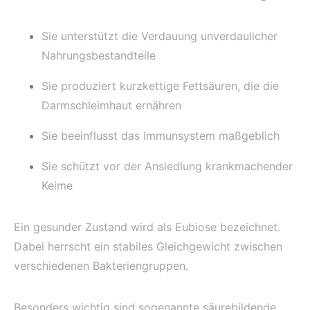
Sie unterstützt die Verdauung unverdaulicher
Nahrungsbestandteile
Sie produziert kurzkettige Fettsäuren, die die
Darmschleimhaut ernähren
Sie beeinflusst das Immunsystem maßgeblich
Sie schützt vor der Ansiedlung krankmachender
Keime
Ein gesunder Zustand wird als Eubiose bezeichnet.
Dabei herrscht ein stabiles Gleichgewicht zwischen
verschiedenen Bakteriengruppen.
Besonders wichtig sind sogenannte säurebildende