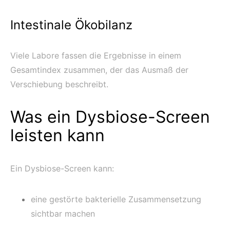
Intestinale Ökobilanz
Viele Labore fassen die Ergebnisse in einem
Gesamtindex zusammen, der das Ausmaß der
Verschiebung beschreibt.
Was ein Dysbiose-Screen
leisten kann
Ein Dysbiose-Screen kann:
eine gestörte bakterielle Zusammensetzung
sichtbar machen