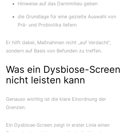
Hinweise auf das Darmmilieu geben
die Grundlage für eine gezielte Auswahl von
Prä- und Probiotika liefern
Er hilft dabei, Maßnahmen nicht „auf Verdacht“,
sondern auf Basis von Befunden zu treffen.
Was ein Dysbiose-Screen
nicht leisten kann
Genauso wichtig ist die klare Einordnung der
Grenzen:
Ein Dysbiose-Screen zeigt in erster Linie einen