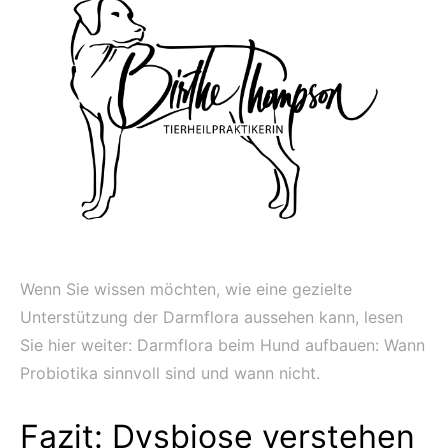
Wenn Sie wissen möchten, wie eine gezielte
Unterstützung der Darmflora aussehen kann, lesen
Sie hier weiter: Darmflora beim Hund aufbauen: Wann
Probiotika sinnvoll sind und wann nicht.
Fazit: Dysbiose verstehen