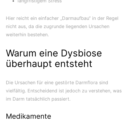
langfristigem Stress
Hier reicht ein einfacher „Darmaufbau“ in der Regel
nicht aus, da die zugrunde liegenden Ursachen
weiterhin bestehen.
Warum eine Dysbiose
überhaupt entsteht
Die Ursachen für eine gestörte Darmflora sind
vielfältig. Entscheidend ist jedoch zu verstehen, was
im Darm tatsächlich passiert.
Medikamente