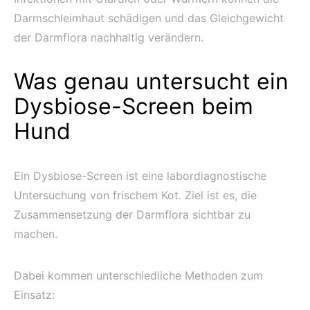
Darmschleimhaut schädigen und das Gleichgewicht
der Darmflora nachhaltig verändern.
Was genau untersucht ein
Dysbiose-Screen beim
Hund
Ein Dysbiose-Screen ist eine labordiagnostische
Untersuchung von frischem Kot. Ziel ist es, die
Zusammensetzung der Darmflora sichtbar zu
machen.
Dabei kommen unterschiedliche Methoden zum
Einsatz: