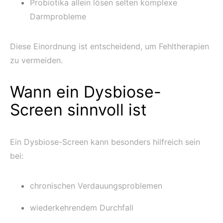
Probiotika allein lösen selten komplexe
Darmprobleme
Diese Einordnung ist entscheidend, um Fehltherapien
zu vermeiden.
Wann ein Dysbiose-
Screen sinnvoll ist
Ein Dysbiose-Screen kann besonders hilfreich sein
bei:
chronischen Verdauungsproblemen
wiederkehrendem Durchfall