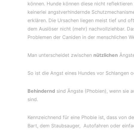
können. Hunde können diese nicht reflektieren
keinerlei angstverhindernde Schutzmechanismen
erklären. Die Ursachen liegen meist tief und
dem Auslöser nicht (mehr) nachvollziehbar. D
Problemen der Caniden in der menschlichen We
Man unterscheidet zwischen
nützlichen
Ängst
So ist die Angst eines Hundes vor Schlangen 
Behindernd
sind Ängste (Phobien), wenn sie a
sind.
Kennzeichnend für eine Phobie ist, dass von de
Bart, dem Staubsauger, Autofahren oder einfa