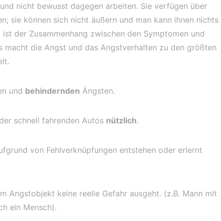
 und nicht bewusst dagegen arbeiten. Sie verfügen über
; sie können sich nicht äußern und man kann ihnen nichts
 oft ist der Zusammenhang zwischen den Symptomen und
as macht die Angst und das Angstverhalten zu den größten
lt.
en und
behindernden
Ängsten.
oder schnell fahrenden Autos
nützlich
.
ufgrund von Fehlverknüpfungen entstehen oder erlernt
m Angstobjekt keine reelle Gefahr ausgeht. (z.B. Mann mit
ch ein Mensch).